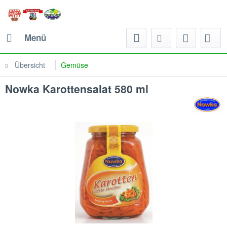
Menü
Übersicht
Gemüse
Nowka Karottensalat 580 ml