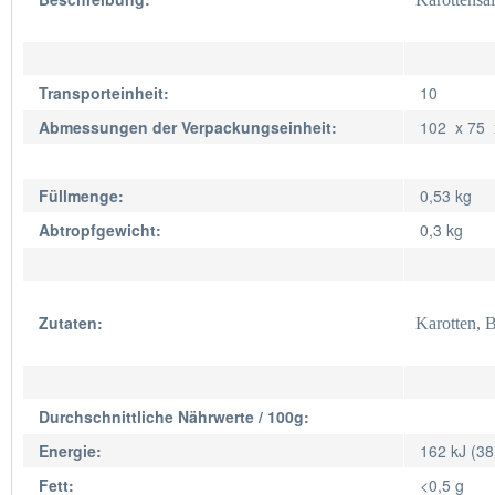
Transporteinheit:
10
Abmessungen der Verpackungseinheit:
102 x 75
Füllmenge:
0,53 kg
Abtropfgewicht:
0,3 kg
Zutaten:
Karotten, B
Durchschnittliche Nährwerte / 100g:
Energie:
162 kJ (38
Fett:
<0,5 g