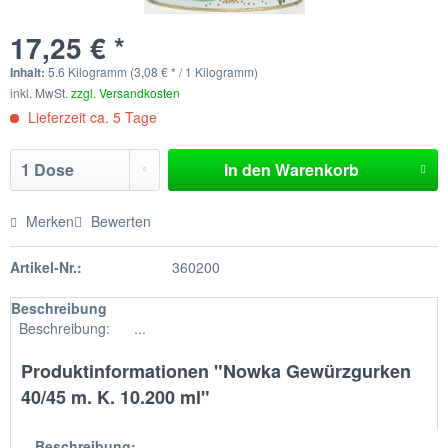
17,25 € *
Inhalt:
5.6 Kilogramm (3,08 € * / 1 Kilogramm)
inkl. MwSt.
zzgl. Versandkosten
Lieferzeit ca. 5 Tage
In den
Warenkorb
Merken
Bewerten
Artikel-Nr.:
360200
Beschreibung
Beschreibung: ...
Produktinformationen "Nowka Gewürzgurken
40/45 m. K. 10.200 ml"
Beschreibung: