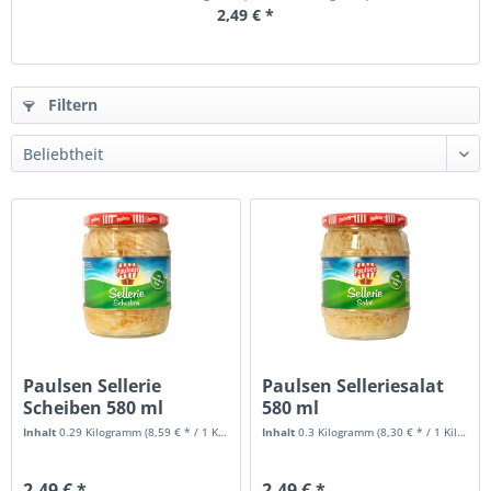
2,49 € *
Filtern
Paulsen Sellerie
Paulsen Selleriesalat
Scheiben 580 ml
580 ml
Inhalt
0.29 Kilogramm
(8,59 € * / 1 Kilogramm)
Inhalt
0.3 Kilogramm
(8,30 € * / 1 Kilogramm)
2,49 € *
2,49 € *