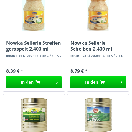
Nowka Sellerie Streifen
Nowka Sellerie
geraspelt 2.400 ml
Scheiben 2.400 ml
Inhalt
1.29 Kilogramm
(6,50 € * / 1 Kilogramm)
Inhalt
1.23 Kilogramm
(7,15 € * / 1 Kilogramm)
8,39 € *
8,79 € *
In den
In den