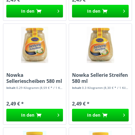
In den
In den
Nowka
Nowka Sellerie Streifen
Selleriescheiben 580 ml
580 ml
Inhalt
0.29 Kilogramm
(8,59 € * / 1 Kilogramm)
Inhalt
0.3 Kilogramm
(8,30 € * / 1 Kilogramm)
2,49 € *
2,49 € *
In den
In den