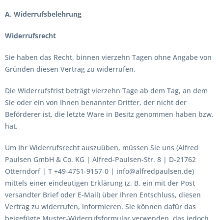
A. Widerrufsbelehrung
Widerrufsrecht
Sie haben das Recht, binnen vierzehn Tagen ohne Angabe von
Gründen diesen Vertrag zu widerrufen.
Die Widerrufsfrist beträgt vierzehn Tage ab dem Tag, an dem
Sie oder ein von Ihnen benannter Dritter, der nicht der
Beförderer ist, die letzte Ware in Besitz genommen haben bzw.
hat.
Um Ihr Widerrufsrecht auszuüben, müssen Sie uns (Alfred
Paulsen GmbH & Co. KG | Alfred-Paulsen-Str. 8 | D-21762
Otterndorf | T +49-4751-9157-0 | info@alfredpaulsen.de)
mittels einer eindeutigen Erklärung (z. B. ein mit der Post
versandter Brief oder E-Mail) über Ihren Entschluss, diesen
Vertrag zu widerrufen, informieren. Sie können dafür das
beigefügte Muster-Widerrufsformular verwenden, das jedoch