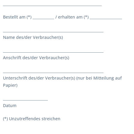
_______________________________________________________
Bestellt am (*) ____________ / erhalten am (*) __________________
________________________________________________________
Name des/der Verbraucher(s)
________________________________________________________
Anschrift des/der Verbraucher(s)
________________________________________________________
Unterschrift des/der Verbraucher(s) (nur bei Mitteilung auf
Papier)
_________________________
Datum
(*) Unzutreffendes streichen