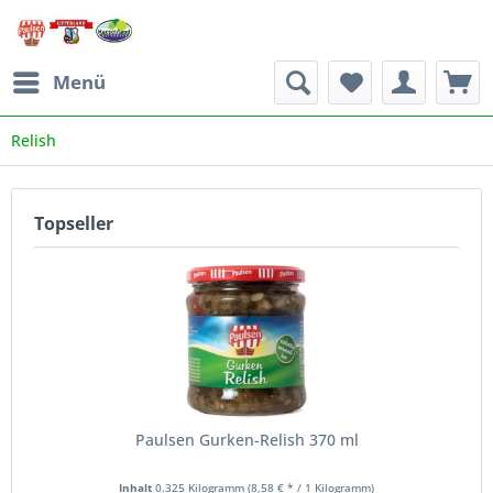
Menü
Relish
Topseller
Paulsen Gurken-Relish 370 ml
Inhalt
0.325 Kilogramm
(8,58 € * / 1 Kilogramm)