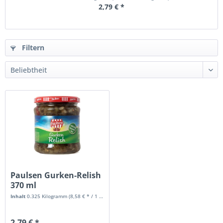
2,79 € *
Filtern
Paulsen Gurken-Relish
370 ml
Inhalt
0.325 Kilogramm
(8,58 € * / 1 Kilogramm)
2,79 € *