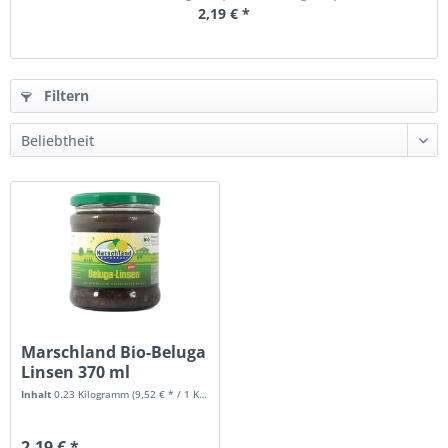
2,19 € *
Filtern
Marschland Bio-Beluga
Linsen 370 ml
Inhalt
0.23 Kilogramm
(9,52 € * / 1 Kilogramm)
2,19 € *