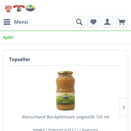
Menü
Apfel
Topseller
Marschland Bio-Apfelmark ungesüßt 720 ml
Inhalt
0.7 Kilogramm
(3,99 € * / 1 Kilogramm)