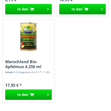
In den
In den
Marschland Bio-
Apfelmus 4.250 ml
Inhalt
4.2 Kilogramm
(4,27 € * / 1 Kilogramm)
17,95 € *
In den