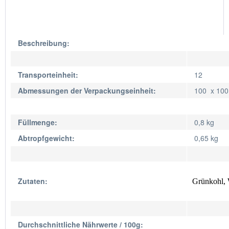
Beschreibung:
Transporteinheit:
12
Abmessungen der Verpackungseinheit:
100 x 10
Füllmenge:
0,8 kg
Abtropfgewicht:
0,65 kg
Zutaten:
Grünkohl, 
Durchschnittliche Nährwerte / 100g: