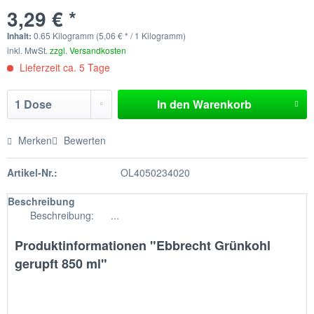
3,29 € *
Inhalt:
0.65 Kilogramm (5,06 € * / 1 Kilogramm)
inkl. MwSt.
zzgl. Versandkosten
Lieferzeit ca. 5 Tage
In den
Warenkorb
Merken
Bewerten
Artikel-Nr.:
OL4050234020
Beschreibung
Beschreibung: ...
Produktinformationen "Ebbrecht Grünkohl
gerupft 850 ml"