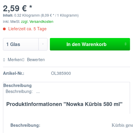
2,59 € *
Inhalt:
0.32 Kilogramm (8,09 € * / 1 Kilogramm)
inkl. MwSt.
zzgl. Versandkosten
Lieferzeit ca. 5 Tage
In den
Warenkorb
Merken
Bewerten
Artikel-Nr.:
OL385900
Beschreibung
Beschreibung: ...
Produktinformationen "Nowka Kürbis 580 ml"
Beschreibung:
Kürbis gesc