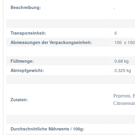
Beschreibung:
.
Transporteinheit:
6
Abmessungen der Verpackungseinheit:
100 x 10
Füllmenge:
0,68 kg
Abtropfgewicht:
0,325 kg
Peperoni, B
Zutaten:
Citronensä
Durchschnittliche Nährwerte / 100g: