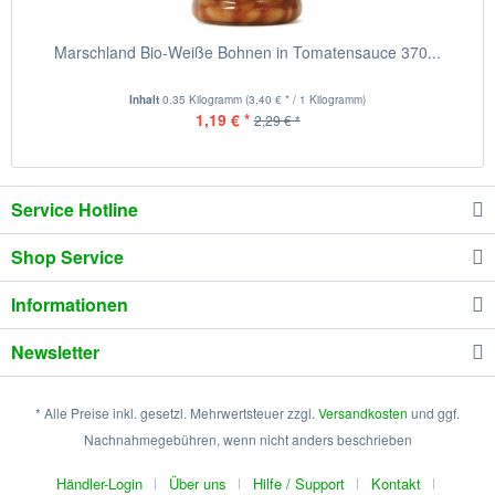
Marschland Bio-Weiße Bohnen in Tomatensauce 370...
Inhalt
0.35 Kilogramm
(3,40 € * / 1 Kilogramm)
1,19 € *
2,29 € *
Service Hotline
Shop Service
Informationen
Newsletter
* Alle Preise inkl. gesetzl. Mehrwertsteuer zzgl.
Versandkosten
und ggf.
Nachnahmegebühren, wenn nicht anders beschrieben
Händler-Login
Über uns
Hilfe / Support
Kontakt