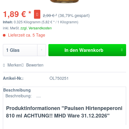
1,89 € *
2,99 € *
(36,79% gespart)
Inhalt:
0.325 Kilogramm (5,82 € * / 1 Kilogramm)
inkl. MwSt.
zzgl. Versandkosten
Lieferzeit ca. 5 Tage
In den
Warenkorb
Merken
Bewerten
Artikel-Nr.:
OL750251
Beschreibung
Beschreibung: ....
Produktinformationen "Paulsen Hirtenpeperoni
810 ml ACHTUNG!! MHD Ware 31.12.2026"