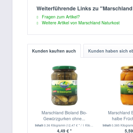
Weiterführende Links zu "Marschlan
Fragen zum Artikel?
Weitere Artikel von Marschland Naturkost
Kunden kauften auch
Kunden haben sich e
Marschland Bioland Bio-
Marschland Bi
Gewürzgurken ohne...
halbe Früc
Inhalt
0.36 Kilogramm
(12,47 € * / 1 Kilogramm)
Inhalt
0.385 Kilogra
4,49 € *
5,59