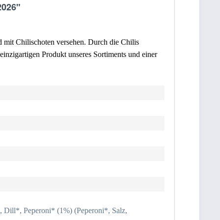
2026"
d mit Chilischoten versehen. Durch die Chilis
einzigartigen Produkt unseres Sortiments und einer
Dill*, Peperoni* (1%) (Peperoni*, Salz,