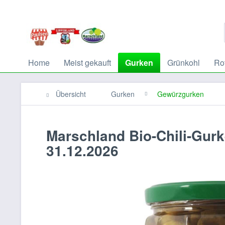
Home
Meist gekauft
Gurken
Grünkohl
Ro
Übersicht
Gurken
Gewürzgurken
Marschland Bio-Chili-Gu
31.12.2026