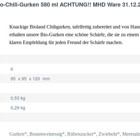
io-Chili-Gurken 580 ml ACHTUNG!! MHD Ware 31.12.
Knackige Bioland Chiligurken, tafelfertig zubereitet und von Han
erhalten unsere Bio-Gurken eine schöne Schärfe, die sie zu einem 
klaren Empfehlung für jeden Freund der Schärfe machen.
6
95 x 95 x 120 mm
0,53 kg
0,29 kg
Gurken*, Branntweinessig*, Rübenzucker*, Zwiebeln*, Meersalz, 