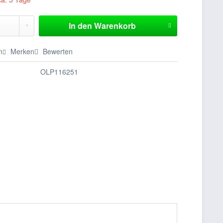
In den
Warenkorb
n
Merken
Bewerten
OLP116251