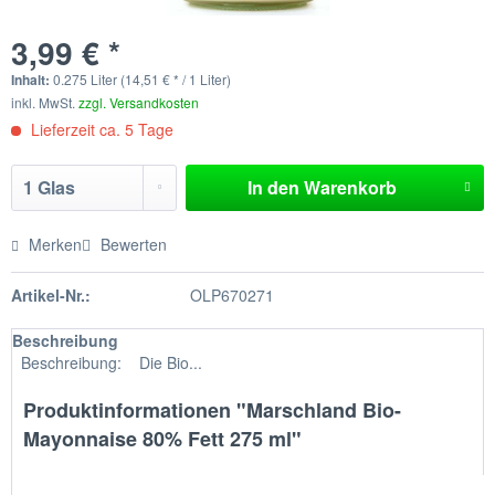
3,99 € *
Inhalt:
0.275 Liter (14,51 € * / 1 Liter)
inkl. MwSt.
zzgl. Versandkosten
Lieferzeit ca. 5 Tage
In den
Warenkorb
Merken
Bewerten
Artikel-Nr.:
OLP670271
Beschreibung
Beschreibung: Die Bio...
Produktinformationen "Marschland Bio-
Mayonnaise 80% Fett 275 ml"