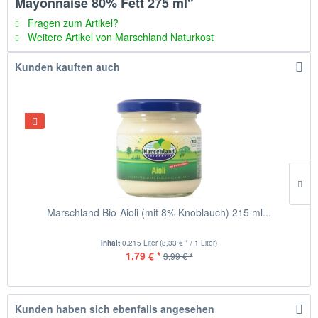
Mayonnaise 80% Fett 275 ml"
Fragen zum Artikel?
Weitere Artikel von Marschland Naturkost
Kunden kauften auch
Marschland Bio-Aioli (mit 8% Knoblauch) 215 ml...
Inhalt
0.215 Liter
(8,33 € * / 1 Liter)
1,79 € *
3,99 € *
Kunden haben sich ebenfalls angesehen