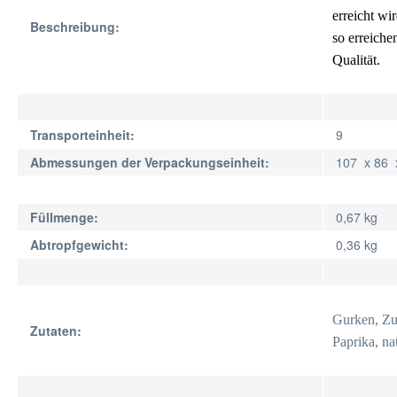
erreicht wi
Beschreibung:
so erreich
Qualität.
Transporteinheit:
9
Abmessungen der Verpackungseinheit:
107 x 86
Füllmenge:
0,67 kg
Abtropfgewicht:
0,36 kg
Gurken, Zuc
Zutaten:
Paprika, na