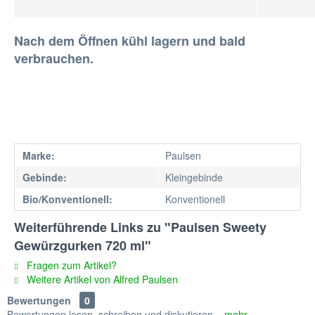
Nach dem Öffnen kühl lagern und bald
verbrauchen.
Marke:
Paulsen
Gebinde:
Kleingebinde
Bio/Konventionell:
Konventionell
Weiterführende Links zu "Paulsen Sweety
Gewürzgurken 720 ml"
Fragen zum Artikel?
Weitere Artikel von Alfred Paulsen
Bewertungen
0
Bewertungen lesen, schreiben und diskutieren...
mehr