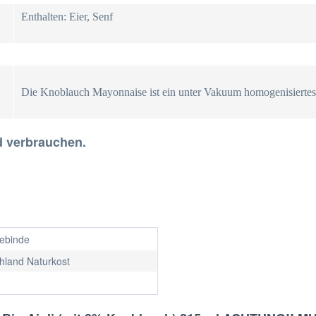
Enthalten: Eier, Senf
Die Knoblauch Mayonnaise ist ein unter Vakuum homogenisiertes P
d verbrauchen.
gebinde
hland Naturkost