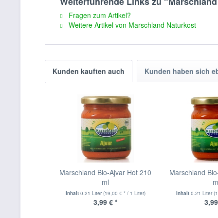
Weiterführende Links zu "Marschland
Fragen zum Artikel?
Weitere Artikel von Marschland Naturkost
Kunden kauften auch
Kunden haben sich e
Marschland Bio-Ajvar Hot 210
Marschland Bio-
ml
m
Inhalt
0.21 Liter
(19,00 € * / 1 Liter)
Inhalt
0.21 Liter
(1
3,99 € *
3,99