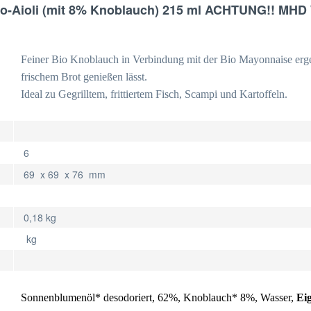
o-Aioli (mit 8% Knoblauch) 215 ml ACHTUNG!! MHD 
Feiner Bio Knoblauch in Verbindung mit der Bio Mayonnaise ergebe
frischem Brot genießen lässt.
Ideal zu Gegrilltem, frittiertem Fisch, Scampi und Kartoffeln.
6
69 x 69 x 76 mm
0,18 kg
kg
Sonnenblumenöl* desodoriert, 62%, Knoblauch* 8%, Wasser,
Ei