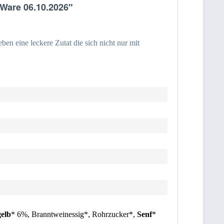
Ware 06.10.2026"
n eine leckere Zutat die sich nicht nur mit
gelb
* 6%, Branntweinessig*, Rohrzucker*,
Senf
*