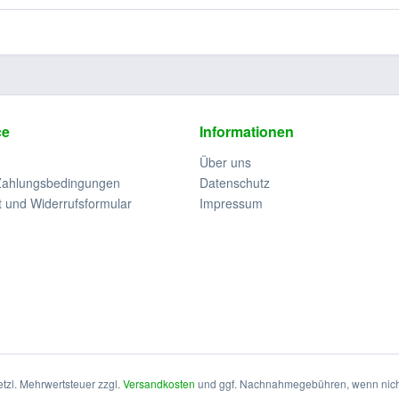
ce
Informationen
Über uns
Zahlungsbedingungen
Datenschutz
t und Widerrufsformular
Impressum
setzl. Mehrwertsteuer zzgl.
Versandkosten
und ggf. Nachnahmegebühren, wenn nich