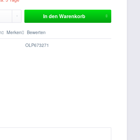
In den
Warenkorb
n
Merken
Bewerten
OLP673271