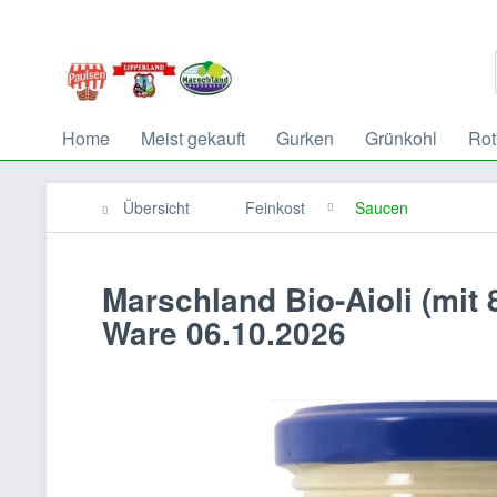
Home
Meist gekauft
Gurken
Grünkohl
Rot
Übersicht
Feinkost
Saucen
Marschland Bio-Aioli (mi
Ware 06.10.2026