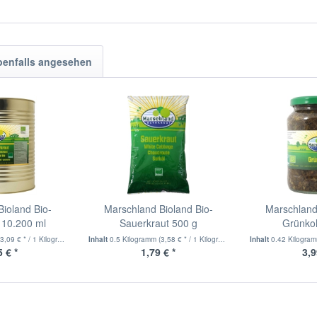
benfalls angesehen
ioland Bio-
Marschland Bioland Bio-
Marschland
 10.200 ml
Sauerkraut 500 g
Grünko
(3,09 € * / 1 Kilogramm)
Inhalt
0.5 Kilogramm
(3,58 € * / 1 Kilogramm)
Inhalt
0.42 Kilogra
 € *
1,79 € *
3,9