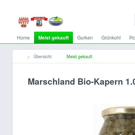
Home
Meist gekauft
Gurken
Grünkohl
Ro
Übersicht
Meist gekauft
Marschland Bio-Kapern 1.