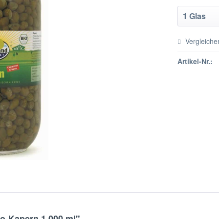
Vergleiche
Artikel-Nr.:
o-Kapern 1.000 ml"