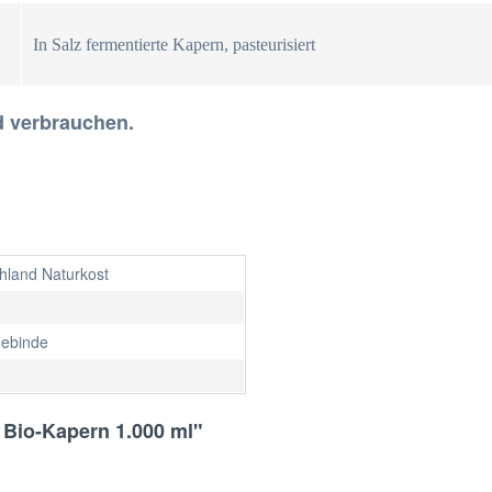
In Salz fermentierte Kapern, pasteurisiert
d verbrauchen.
hland Naturkost
ebinde
 Bio-Kapern 1.000 ml"