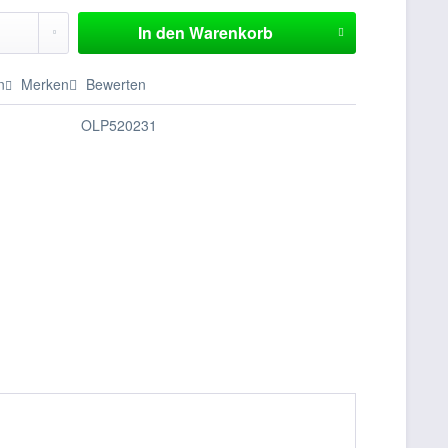
In den
Warenkorb
n
Merken
Bewerten
OLP520231