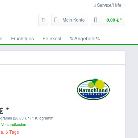
Service/Hilfe
Mein Konto
0,00 € *
te
Fruchtiges
Feinkost
%Angebote%
€ *
ogramm (26,08 € * / 1 Kilogramm)
. Versandkosten
ca. 5 Tage