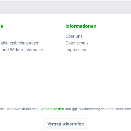
ce
Informationen
Über uns
Zahlungsbedingungen
Datenschutz
t und Widerrufsformular
Impressum
setzl. Mehrwertsteuer zzgl.
Versandkosten
und ggf. Nachnahmegebühren, wenn nich
Vertrag widerrufen