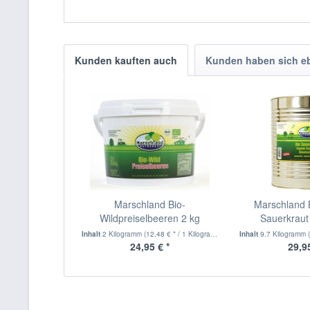
Kunden kauften auch
Kunden haben sich e
Marschland Bio-
Marschland B
Wildpreiselbeeren 2 kg
Sauerkraut
Inhalt
2 Kilogramm
(12,48 € * / 1 Kilogramm)
Inhalt
9.7 Kilogramm
24,95 € *
29,95