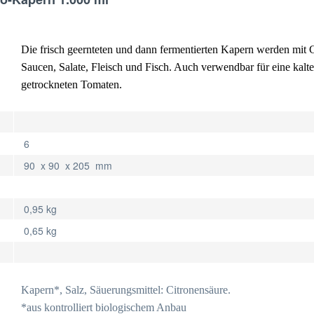
Die frisch geernteten und dann fermentierten Kapern werden mit C
Saucen, Salate, Fleisch und Fisch. Auch verwendbar für eine kalt
getrockneten Tomaten.
6
90 x 90 x 205 mm
0,95 kg
0,65 kg
Kapern*, Salz, Säuerungsmittel: Citronensäure.
*aus kontrolliert biologischem Anbau