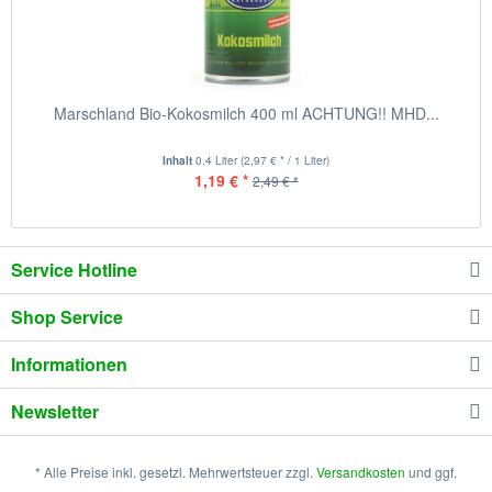
Marschland Bio-Kokosmilch 400 ml ACHTUNG!! MHD...
Inhalt
0.4 Liter
(2,97 € * / 1 Liter)
1,19 € *
2,49 € *
Service Hotline
Shop Service
Informationen
Newsletter
* Alle Preise inkl. gesetzl. Mehrwertsteuer zzgl.
Versandkosten
und ggf.