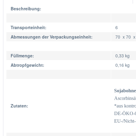
Beschreibung:
Transporteinheit:
6
Abmessungen der Verpackungseinheit:
70 x 70 
Füllmenge:
0,33 kg
Abtropfgewicht:
0,16 kg
Sojabohne
Ascorbinsä
Zutaten:
*aus kontr
DE-ÖKO-
EU-/Nicht-