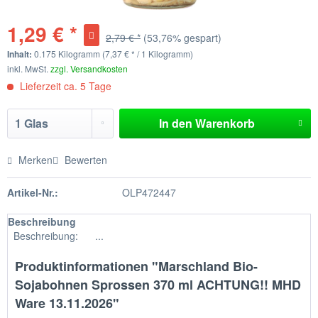
1,29 € *
2,79 € *
(53,76% gespart)
Inhalt:
0.175 Kilogramm (7,37 € * / 1 Kilogramm)
inkl. MwSt.
zzgl. Versandkosten
Lieferzeit ca. 5 Tage
In den
Warenkorb
Merken
Bewerten
Artikel-Nr.:
OLP472447
Beschreibung
Beschreibung: ...
Produktinformationen "Marschland Bio-
Sojabohnen Sprossen 370 ml ACHTUNG!! MHD
Ware 13.11.2026"