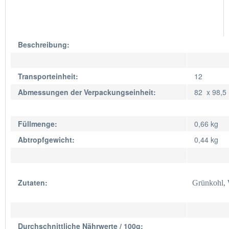
Beschreibung:
Transporteinheit:
12
Abmessungen der Verpackungseinheit:
82 x 98,
Füllmenge:
0,66 kg
Abtropfgewicht:
0,44 kg
Zutaten:
Grünkohl, 
Durchschnittliche Nährwerte / 100g: