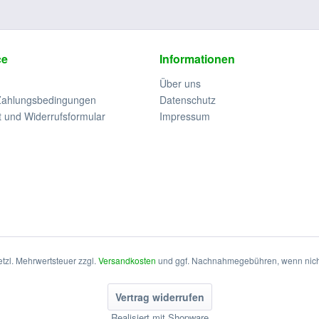
ce
Informationen
Über uns
Zahlungsbedingungen
Datenschutz
t und Widerrufsformular
Impressum
setzl. Mehrwertsteuer zzgl.
Versandkosten
und ggf. Nachnahmegebühren, wenn nich
Vertrag widerrufen
Realisiert mit Shopware