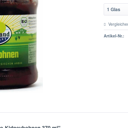
Vergleiche
Artikel-Nr.:
io-Kidneybohnen 370 ml"