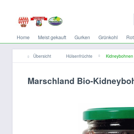
Home
Meist gekauft
Gurken
Grünkohl
Rot
Übersicht
Hülsenfrüchte
Kidneybohnen
Marschland Bio-Kidneybo