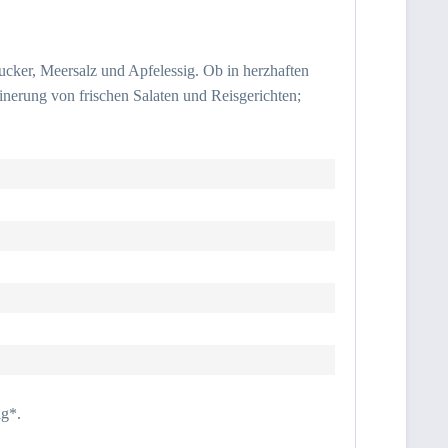
cker, Meersalz und Apfelessig. Ob in herzhaften
inerung von frischen Salaten und Reisgerichten;
ig*.