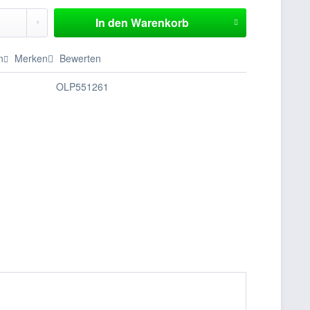
In den
Warenkorb
n
Merken
Bewerten
OLP551261