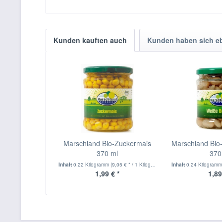
Kunden kauften auch
Kunden haben sich e
Marschland Bio-Zuckermais
Marschland Bi
370 ml
370
Inhalt
0.22 Kilogramm
(9,05 € * / 1 Kilogramm)
Inhalt
0.24 Kilogram
1,99 € *
1,89