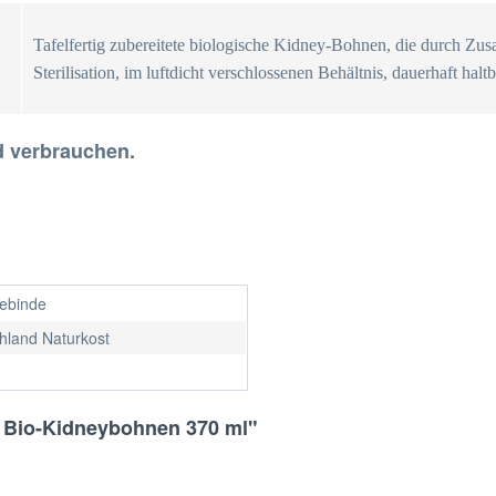
Tafelfertig zubereitete biologische Kidney-Bohnen, die durch Zus
Sterilisation, im luftdicht verschlossenen Behältnis, dauerhaft hal
d verbrauchen.
gebinde
hland Naturkost
d Bio-Kidneybohnen 370 ml"