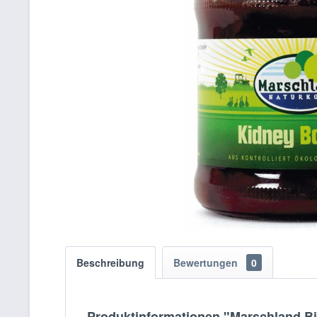
Beschreibung
Bewertungen
0
Produktinformationen "Marschland B