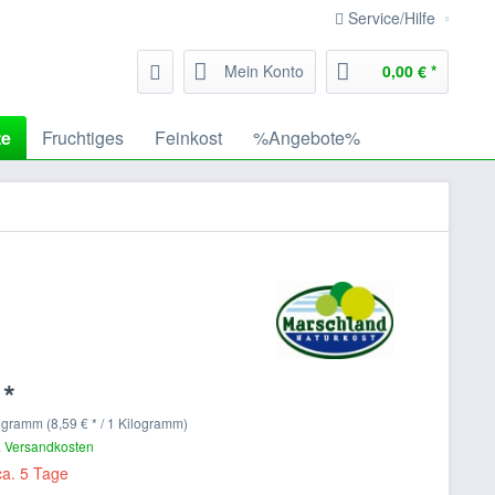
Service/Hilfe
Mein Konto
0,00 € *
te
Fruchtiges
Feinkost
%Angebote%
 *
ogramm (8,59 € * / 1 Kilogramm)
. Versandkosten
ca. 5 Tage