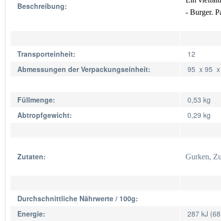
Beschreibung:
- Burger. P
Transporteinheit:
12
Abmessungen der Verpackungseinheit:
95 x 95 
Füllmenge:
0,53 kg
Abtropfgewicht:
0,29 kg
Zutaten:
Gurken, Zuc
Durchschnittliche Nährwerte / 100g:
Energie:
287 kJ (68