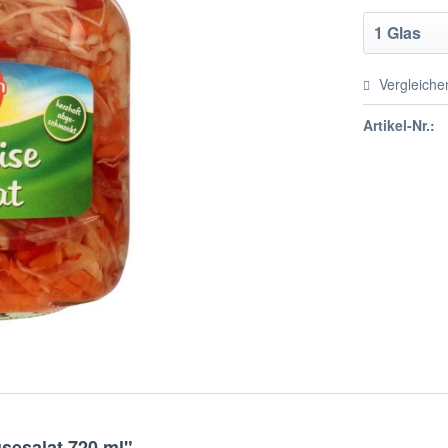
Vergleiche
Artikel-Nr.:
sesalat 720 ml"