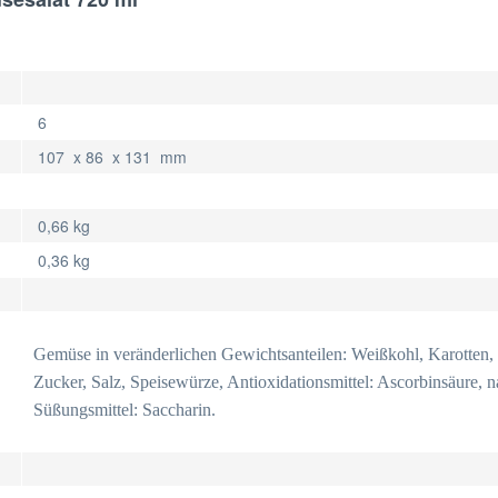
6
107 x 86 x 131 mm
0,66 kg
0,36 kg
Gemüse in veränderlichen Gewichtsanteilen: Weißkohl, Karotten,
Zucker, Salz, Speisewürze, Antioxidationsmittel: Ascorbinsäure, 
Süßungsmittel: Saccharin.