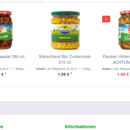
asalat 580 ml
Marschland Bio-Zuckermais
Paulsen Hirte
370 ml
ACHTUNG
(8,30 € * / 1 Kilogramm)
Inhalt
0.22 Kilogramm
(9,05 € * / 1 Kilogramm)
Inhalt
0.325 Kilogr
 € *
1,99 € *
1,89 € 
ce
Informationen