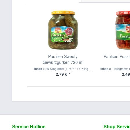
Paulsen Sweety
Paulsen Puszt
Gewürzgurken 720 ml
Inhalt
0.36 Kilogramm
(7,75 € * / 1 Kilogramm)
Inhalt
0.3 Kilogramm
2,79 € *
2,49
Service Hotline
Shop Servi