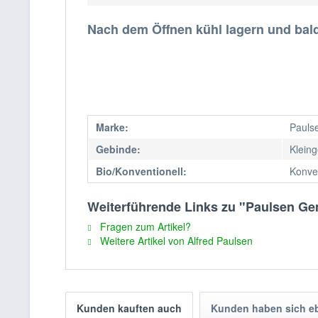
Nach dem Öffnen kühl lagern und bal
Marke:
Pauls
Gebinde:
Klein
Bio/Konventionell:
Konven
Weiterführende Links zu "Paulsen Ge
Fragen zum Artikel?
Weitere Artikel von Alfred Paulsen
Kunden kauften auch
Kunden haben sich e