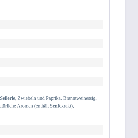
Sellerie,
Zwiebeln und Paprika, Branntweinessig,
natürliche Aromen (enthält
Senf
exrakt),