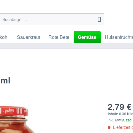
kohl
Sauerkraut
Rote Bete
Gemüse
Hülsenfrücht
 ml
2,79 €
Inhalt:
0.36 Kil
inkl. MwSt.
zzgl
Lieferzeit 