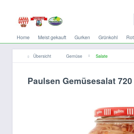
Home
Meist gekauft
Gurken
Grünkohl
Rot
Übersicht
Gemüse
Salate
Paulsen Gemüsesalat 720