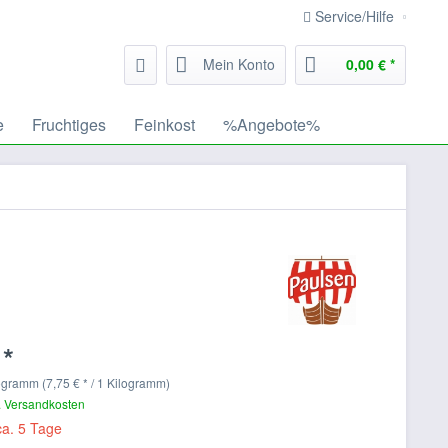
Service/Hilfe
Mein Konto
0,00 € *
e
Fruchtiges
Feinkost
%Angebote%
 *
ogramm (7,75 € * / 1 Kilogramm)
. Versandkosten
ca. 5 Tage