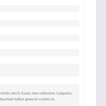
 welches durch Zusatz eines süßsauren Aufgusses,
dauerhaft haltbar gemacht worden ist.