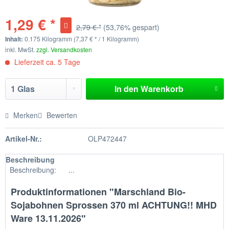
1,29 € *
2,79 € *
(53,76% gespart)
Inhalt:
0.175 Kilogramm (7,37 € * / 1 Kilogramm)
inkl. MwSt.
zzgl. Versandkosten
Lieferzeit ca. 5 Tage
In den
Warenkorb
Merken
Bewerten
Artikel-Nr.:
OLP472447
Beschreibung
Beschreibung: ...
Produktinformationen "Marschland Bio-
Sojabohnen Sprossen 370 ml ACHTUNG!! MHD
Ware 13.11.2026"