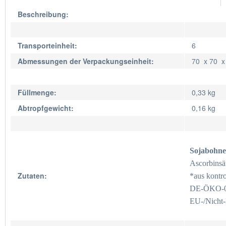
Beschreibung:
Transporteinheit:
6
Abmessungen der Verpackungseinheit:
70 x 70 
Füllmenge:
0,33 kg
Abtropfgewicht:
0,16 kg
Sojabohne
Ascorbinsä
Zutaten:
*aus kontr
DE-ÖKO-
EU-/Nicht-