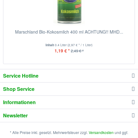
Marschland Bio-Kokosmilch 400 ml ACHTUNG!! MHD...
Inhalt
0.4 Liter
(2,97 € * / 1 Liter)
1,19 € *
2,49 € *
Service Hotline
Shop Service
Informationen
Newsletter
* Alle Preise inkl. gesetzl. Mehrwertsteuer zzgl.
Versandkosten
und ggf.