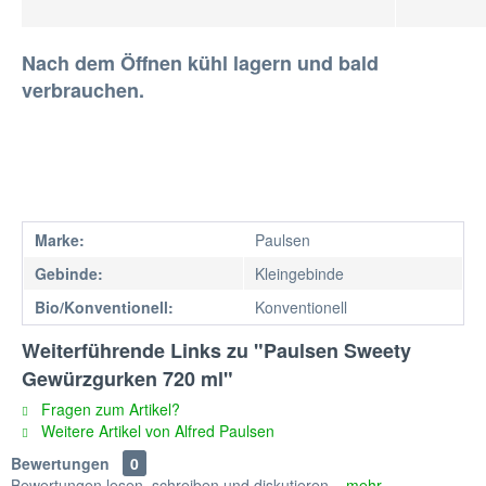
Nach dem Öffnen kühl lagern und bald
verbrauchen.
Marke:
Paulsen
Gebinde:
Kleingebinde
Bio/Konventionell:
Konventionell
Weiterführende Links zu "Paulsen Sweety
Gewürzgurken 720 ml"
Fragen zum Artikel?
Weitere Artikel von Alfred Paulsen
Bewertungen
0
Bewertungen lesen, schreiben und diskutieren...
mehr