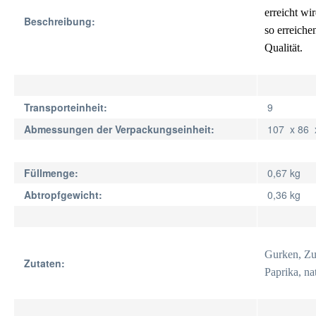
erreicht wi
Beschreibung:
so erreich
Qualität.
Transporteinheit:
9
Abmessungen der Verpackungseinheit:
107 x 86
Füllmenge:
0,67 kg
Abtropfgewicht:
0,36 kg
Gurken, Zuc
Zutaten:
Paprika, na