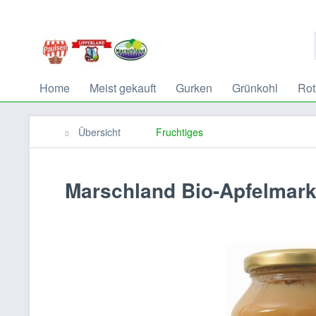
Home
Meist gekauft
Gurken
Grünkohl
Rot
Übersicht
Fruchtiges
Marschland Bio-Apfelmark