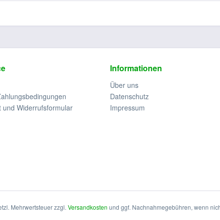
ce
Informationen
Über uns
Zahlungsbedingungen
Datenschutz
t und Widerrufsformular
Impressum
setzl. Mehrwertsteuer zzgl.
Versandkosten
und ggf. Nachnahmegebühren, wenn nich