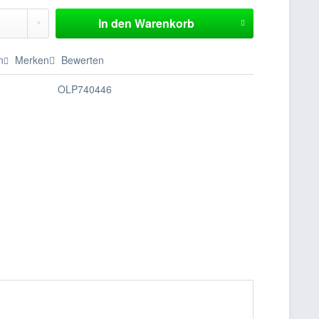
In den
Warenkorb
n
Merken
Bewerten
OLP740446