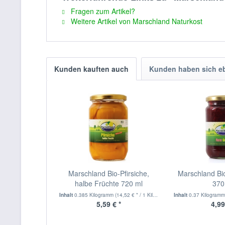
Fragen zum Artikel?
Weitere Artikel von Marschland Naturkost
Kunden kauften auch
Kunden haben sich e
Marschland Bio-Pfirsiche,
Marschland Bi
halbe Früchte 720 ml
370
Inhalt
0.385 Kilogramm
(14,52 € * / 1 Kilogramm)
Inhalt
0.37 Kilogram
5,59 € *
4,99