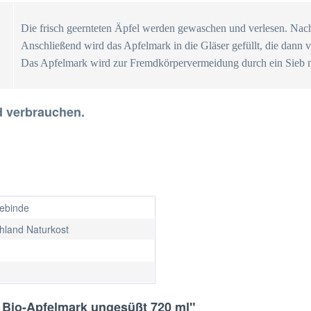
Die frisch geernteten Äpfel werden gewaschen und verlesen. Nac
Anschließend wird das Apfelmark in die Gläser gefüllt, die dann v
Das Apfelmark wird zur Fremdkörpervermeidung durch ein Sieb 
d verbrauchen.
gebinde
hland Naturkost
 Bio-Apfelmark ungesüßt 720 ml"