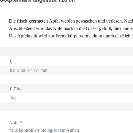
Die frisch geernteten Äpfel werden gewaschen und verlesen. Nac
Anschließend wird das Apfelmark in die Gläser gefüllt, die dann v
Das Apfelmark wird zur Fremdkörpervermeidung durch ein Sieb 
6
82 x 82 x 177 mm
0,7 kg
kg
Äpfel*.
*aus kontrolliert biologischem Anbau