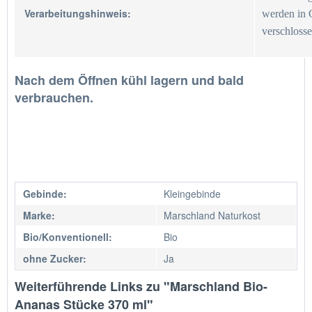
Verarbeitungshinweis:
werden in G
verschlosse
Nach dem Öffnen kühl lagern und bald
verbrauchen.
Gebinde:
Kleingebinde
Marke:
Marschland Naturkost
Bio/Konventionell:
Bio
ohne Zucker:
Ja
Weiterführende Links zu "Marschland Bio-
Ananas Stücke 370 ml"