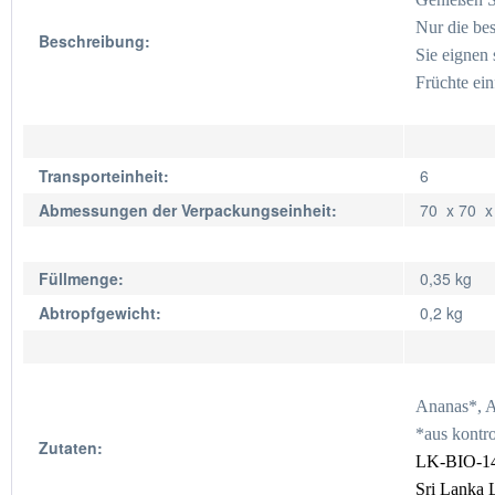
Nur die bes
Beschreibung:
Sie eignen 
Früchte ein
Transporteinheit:
6
Abmessungen der Verpackungseinheit:
70 x 70 
Füllmenge:
0,35 kg
Abtropfgewicht:
0,2 kg
Ananas*, A
*aus kontr
Zutaten:
LK-BIO-1
Sri Lanka 