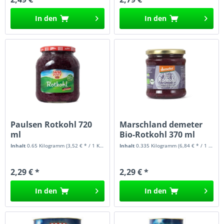
In den
In den
Paulsen Rotkohl 720
Marschland demeter
ml
Bio-Rotkohl 370 ml
Inhalt
0.65 Kilogramm
(3,52 € * / 1 Kilogramm)
Inhalt
0.335 Kilogramm
(6,84 € * / 1 Kilogramm)
2,29 € *
2,29 € *
In den
In den