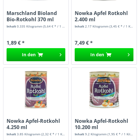
Marschland Bioland
Nowka Apfel Rotkohl
Bio-Rotkohl 370 ml
2.400 ml
Inhalt
0.335 Kilogramm
(5,64 € * / 1 Kilogramm)
Inhalt
2.17 Kilogramm
(3,45 € * / 1 Kilogramm)
1,89 € *
7,49 € *
In den
In den
Nowka Apfel-Rotkohl
Nowka Apfel-Rotkohl
4.250 ml
10.200 ml
Inhalt
3.85 Kilogramm
(2,32 € * / 1 Kilogramm)
Inhalt
9.2 Kilogramm
(1,95 € * / 1 Kilogramm)