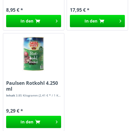
8,95 € *
17,95 € *
In den
In den
Paulsen Rotkohl 4.250
ml
Inhalt
3.85 Kilogramm
(2,41 € * / 1 Kilogramm)
9,29 € *
In den