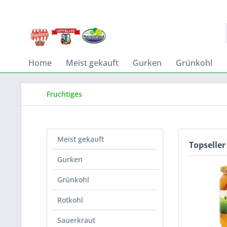
Home
Meist gekauft
Gurken
Grünkohl
Fruchtiges
Meist gekauft
Topseller
Gurken
Grünkohl
Rotkohl
Sauerkraut