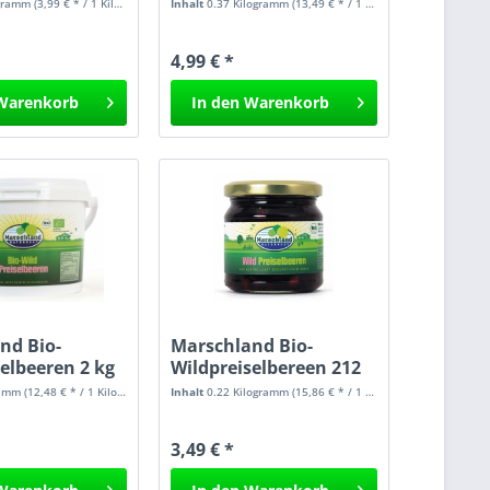
ogramm
(3,99 € * / 1 Kilogramm)
Inhalt
0.37 Kilogramm
(13,49 € * / 1 Kilogramm)
4,99 € *
Warenkorb
In den
Warenkorb
nd Bio-
Marschland Bio-
elbeeren 2 kg
Wildpreiselbereen 212
ml
ramm
(12,48 € * / 1 Kilogramm)
Inhalt
0.22 Kilogramm
(15,86 € * / 1 Kilogramm)
3,49 € *