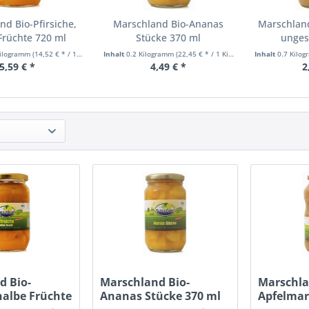
nd Bio-Pfirsiche,
Marschland Bio-Ananas
Marschlan
Früchte 720 ml
Stücke 370 ml
unges
Kilogramm
(14,52 € * / 1 Kilogramm)
Inhalt
0.2 Kilogramm
(22,45 € * / 1 Kilogramm)
Inhalt
0.7 Kilo
5,59 € *
4,49 € *
2
d Bio-
Marschland Bio-
Marschla
 halbe Früchte
Ananas Stücke 370 ml
Apfelmar