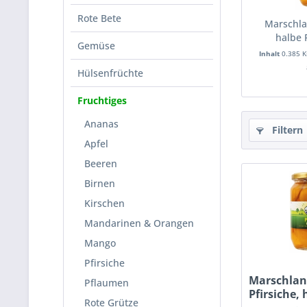
Rote Bete
Marschla
halbe 
Gemüse
Inhalt
0.385 
Hülsenfrüchte
Fruchtiges
Ananas
Filtern
Apfel
Beeren
Birnen
Kirschen
Mandarinen & Orangen
Mango
Pfirsiche
Marschlan
Pflaumen
Pfirsiche,
Rote Grütze