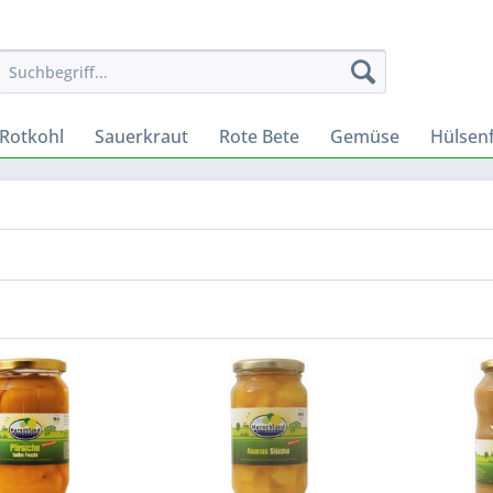
Rotkohl
Sauerkraut
Rote Bete
Gemüse
Hülsen