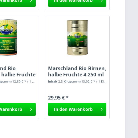
Warenkorb
In den
Warenkorb
nd Bio-
Marschland Bio-Birnen,
, halbe Früchte
halbe Früchte 4.250 ml
logramm
(12,80 € * / 1 Kilogramm)
Inhalt
2.3 Kilogramm
(13,02 € * / 1 Kilogramm)
29,95 € *
Warenkorb
In den
Warenkorb