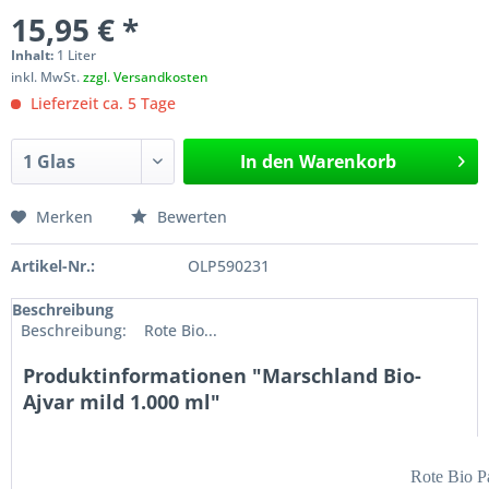
15,95 € *
Inhalt:
1 Liter
inkl. MwSt.
zzgl. Versandkosten
Lieferzeit ca. 5 Tage
In den
Warenkorb
Merken
Bewerten
Artikel-Nr.:
OLP590231
Beschreibung
Beschreibung: Rote Bio...
Produktinformationen "Marschland Bio-
Ajvar mild 1.000 ml"
Rote Bio P